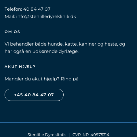
Telefon:
40 84 47 07
Mail:
info@stenlilledyreklinik.dk
OM OS
Vi behandler både hunde, katte, kaniner og heste, og
har også en udkørende dyrlæge.
AKUT HJÆLP
Mangler du akut hjælp? Ring på
+45 40 84 47 07
Stenlille Dyreklinik | CVR. NR: 40975314