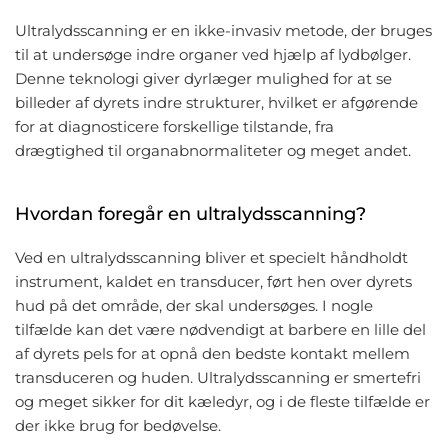
Ultralydsscanning er en ikke-invasiv metode, der bruges
til at undersøge indre organer ved hjælp af lydbølger.
Denne teknologi giver dyrlæger mulighed for at se
billeder af dyrets indre strukturer, hvilket er afgørende
for at diagnosticere forskellige tilstande, fra
drægtighed til organabnormaliteter og meget andet.
Hvordan foregår en ultralydsscanning?
Ved en
ultralydsscanning
bliver et specielt håndholdt
instrument, kaldet en transducer, ført hen over dyrets
hud på det område, der skal undersøges. I nogle
tilfælde kan det være nødvendigt at barbere en lille del
af dyrets pels for at opnå den bedste kontakt mellem
transduceren og huden. Ultralydsscanning er smertefri
og meget sikker for dit kæledyr, og i de fleste tilfælde er
der ikke brug for bedøvelse.