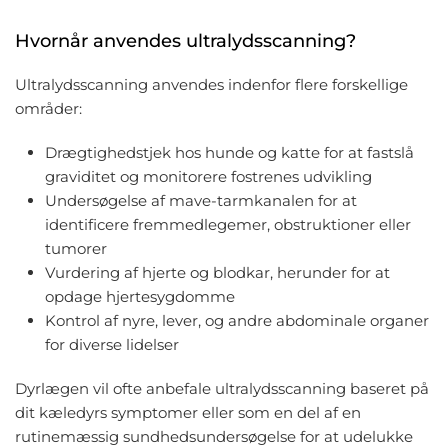
Hvornår anvendes ultralydsscanning?
Ultralydsscanning anvendes indenfor flere forskellige
områder:
Drægtighedstjek hos hunde og katte for at fastslå
graviditet og monitorere fostrenes udvikling
Undersøgelse af mave-tarmkanalen for at
identificere fremmedlegemer, obstruktioner eller
tumorer
Vurdering af hjerte og blodkar, herunder for at
opdage hjertesygdomme
Kontrol af nyre, lever, og andre abdominale organer
for diverse lidelser
Dyrlægen vil ofte anbefale ultralydsscanning baseret på
dit kæledyrs symptomer eller som en del af en
rutinemæssig sundhedsundersøgelse for at udelukke