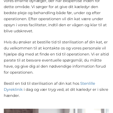
vores erfarne dyrlæger, der har ekspertise inden for
dette område. Vi sørger for at give dit kæledyr den
bedste pleje og behandling både før, under og efter
operationen.
Efter operationen vil din kat være under
opsyn
i vores faciliteter, indtil den er vågen og klar til at
blive udskrevet.
Hvis du ønsker at bestille tid til sterilisation af din kat, er
du velkommen til at kontakte os og vores personale vil
hjælpe dig med at finde en tid til operationen. Vi er altid
parate til at besvare eventuelle spørgsmål, du måtte
have, og give dig al den nødvendige information forud
for operationen.
Bestil en tid til sterilisation af din kat hos
Stenlille
Dyreklinik
i dag og vær tryg ved, at dit kæledyr er i sikre
hænder.