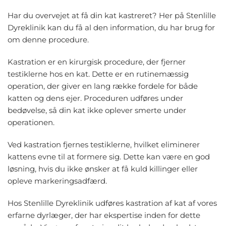
Har du overvejet at få din kat kastreret? Her på Stenlille
Dyreklinik kan du få al den information, du har brug for
om denne procedure.
Kastration er en kirurgisk procedure, der fjerner
testiklerne hos en kat. Dette er en rutinemæssig
operation, der giver en lang række fordele for både
katten og dens ejer. Proceduren udføres under
bedøvelse, så din kat ikke oplever smerte under
operationen.
Ved kastration fjernes testiklerne, hvilket eliminerer
kattens evne til at formere sig. Dette kan være en god
løsning, hvis du ikke ønsker at få kuld killinger eller
opleve markeringsadfærd.
Hos Stenlille Dyreklinik udføres kastration af kat af vores
erfarne dyrlæger, der har ekspertise inden for dette