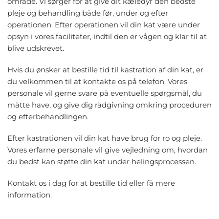
område. Vi sørger for at give dit kæledyr den bedste
pleje og behandling både før, under og efter
operationen.
Efter operationen vil din kat være under
opsyn
i vores faciliteter, indtil den er vågen og klar til at
blive udskrevet.
Hvis du ønsker at bestille tid til kastration af din kat, er
du velkommen til at kontakte os på telefon. Vores
personale vil gerne svare på eventuelle spørgsmål, du
måtte have, og give dig rådgivning omkring proceduren
og efterbehandlingen.
Efter kastrationen vil din kat have brug for ro og pleje.
Vores erfarne personale vil give vejledning om, hvordan
du bedst kan støtte din kat under helingsprocessen.
Kontakt os i dag for at bestille tid eller få mere
information.