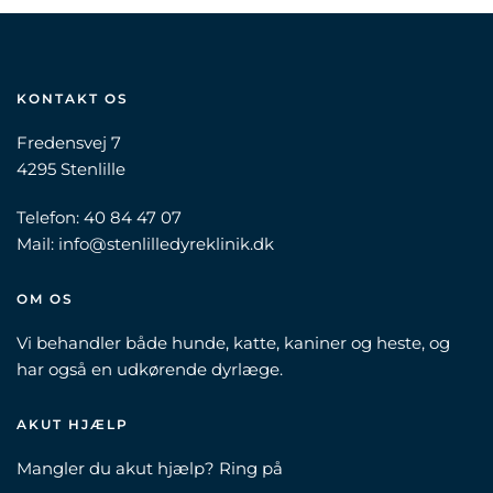
KONTAKT OS
Fredensvej 7
4295 Stenlille
Telefon:
40 84 47 07
Mail:
info@stenlilledyreklinik.dk
OM OS
Vi behandler både hunde, katte, kaniner og heste, og
har også en udkørende dyrlæge.
AKUT HJÆLP
Mangler du akut hjælp? Ring på