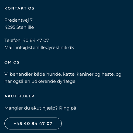
KONTAKT OS
Fredensvej 7
4295 Stenlille
Telefon:
40 84 47 07
Mail:
info@stenlilledyreklinik.dk
OM OS
Vi behandler både hunde, katte, kaniner og heste, og
har også en udkørende dyrlæge.
AKUT HJÆLP
Mangler du akut hjælp? Ring på
+45 40 84 47 07