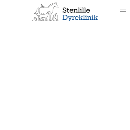
Gå til hovedindhold