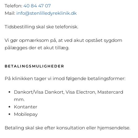
Telefon:
40 84 47 07
Mail:
info@stenlilledyreklinik.dk
Tidsbestilling skal ske telefonisk.
Vi gør opmærksom på, at ved akut opstået sygdom
pålægges der et akut tillæg.
BETALINGSMULIGHEDER
På klinikken tager vi imod følgende betalingsformer:
Dankort/Visa Dankort, Visa Electron, Mastercard
mm.
Kontanter
Mobilepay
Betaling skal ske efter konsultation eller hjemsendelse.