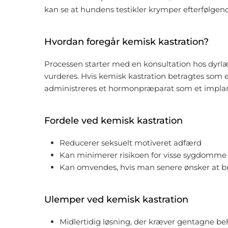
kan se at hundens testikler krymper efterfølgen
Hvordan foregår kemisk kastration?
Processen starter med en konsultation hos dyr
vurderes. Hvis kemisk kastration betragtes som
administreres et hormonpræparat som et impla
Fordele ved kemisk kastration
Reducerer seksuelt motiveret adfærd
Kan minimerer risikoen for visse sygdomme
Kan omvendes, hvis man senere ønsker at br
Ulemper ved kemisk kastration
Midlertidig løsning, der kræver gentagne b