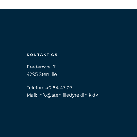
KONTAKT OS
Fredensvej 7
4295 Stenlille
Telefon:
40 84 47 07
Mail:
info@stenlilledyreklinik.dk