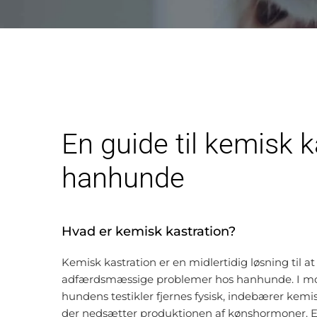
En guide til kemisk k
hanhunde
Hvad er kemisk kastration?
Kemisk kastration er en midlertidig løsning til 
adfærdsmæssige problemer hos hanhunde. I modsæ
hundens testikler fjernes fysisk, indebærer kemi
der nedsætter produktionen af kønshormoner. 