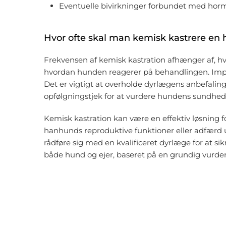
Eventuelle bivirkninger forbundet med ho
Hvor ofte skal man kemisk kastrere en
Frekvensen af kemisk kastration afhænger af, h
hvordan hunden reagerer på behandlingen. Implan
Det er vigtigt at overholde dyrlægens anbefali
opfølgningstjek for at vurdere hundens sundheds
Kemisk kastration kan være en effektiv løsning fo
hanhunds reproduktive funktioner eller adfærd ude
rådføre sig med en kvalificeret dyrlæge for at sik
både hund og ejer, baseret på en grundig vurd