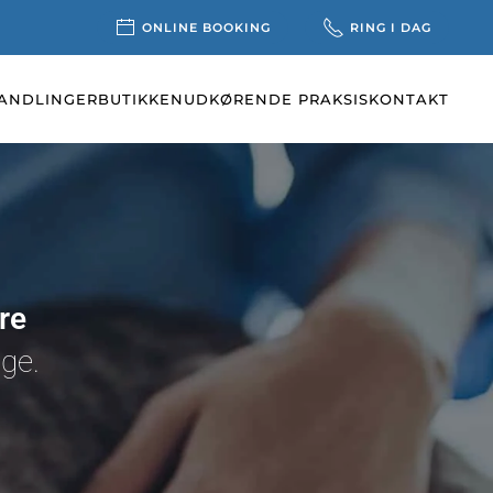
ONLINE BOOKING
RING I DAG
ANDLINGER
BUTIKKEN
UDKØRENDE PRAKSIS
KONTAKT
re
ge.