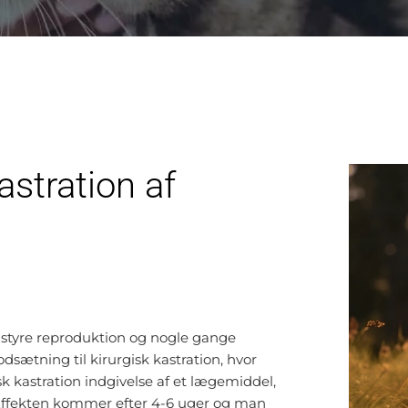
astration af
at styre reproduktion og nogle gange
tning til kirurgisk kastration, hvor
sk kastration indgivelse af et lægemiddel,
Effekten kommer efter 4-6 uger og man