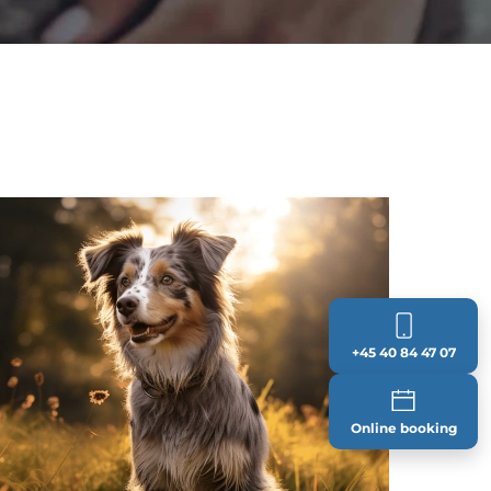
+45 40 84 47 07
Online booking